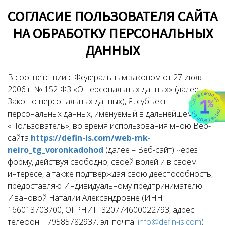
СОГЛАСИЕ ПОЛЬЗОВАТЕЛЯ САЙТА
НА ОБРАБОТКУ ПЕРСОНАЛЬНЫХ
ДАННЫХ
В соответствии с Федеральным законом от 27 июля
2006 г. № 152-ФЗ «О персональных данных» (далее –
Закон о персональных данных), Я, субъект
персональных данных, именуемый в дальнейшем
«Пользователь», во время использования мною Веб-
сайта
https://defin-is.com/web-mk-
neiro_tg_voronkadohod
(далее – Веб-сайт) через
форму, действуя свободно, своей волей и в своем
интересе, а также подтверждая свою дееспособность,
предоставляю Индивидуальному предпринимателю
Ивановой Наталии Александровне (ИНН
166013703700, ОГРНИП 320774600022793, адрес:
телефон: +79585782937, эл. почта:
info@defin-is.com
)