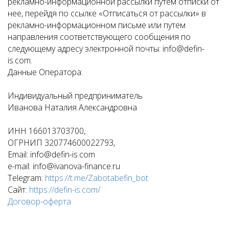
рекламно-информационной рассылки путем отписки от
нее, перейдя по ссылке «Отписаться от рассылки» в
рекламно-информационном письме или путем
направления соответствующего сообщения по
следующему адресу электронной почты: info@defin-
is.com.
Данные Оператора:
Индивидуальный предприниматель
Иванова Наталия Александровна
ИНН 166013703700,
ОГРНИП 320774600022793,
Email: info@defin-is.com
e-mail: info@ivanova-finance.ru
Telegram:
https://t.me/Zabotabefin_bot
Сайт:
https://defin-is.com/
Договор-оферта