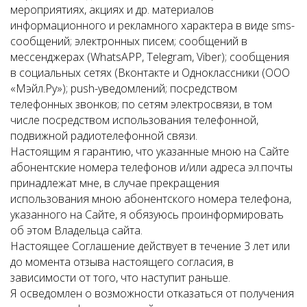
мероприятиях, акциях и др. материалов
информационного и рекламного характера в виде sms-
сообщений; электронных писем; сообщений в
мессенджерах (WhatsAPP, Telegram, Viber); сообщения
в социальных сетях (Вконтакте и Одноклассники (ООО
«Мэйл.Ру»); push-уведомлений; посредством
телефонных звонков; по сетям электросвязи, в том
числе посредством использования телефонной,
подвижной радиотелефонной связи.
Настоящим я гарантию, что указанные мною на Сайте
абонентские номера телефонов и/или адреса эл.почты
принадлежат мне, в случае прекращения
использования мною абонентского номера телефона,
указанного на Сайте, я обязуюсь проинформировать
об этом Владельца сайта.
Настоящее Соглашение действует в течение 3 лет или
до момента отзыва настоящего согласия, в
зависимости от того, что наступит раньше.
Я осведомлен о возможности отказаться от получения