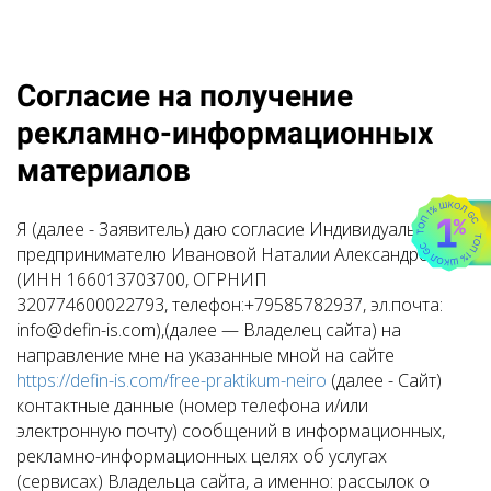
Согласие на получение
рекламно-информационных
материалов
Я (далее - Заявитель) даю согласие Индивидуальному
предпринимателю Ивановой Наталии Александровне
(ИНН 166013703700, ОГРНИП
320774600022793, телефон:+79585782937, эл.почта:
info@defin-is.com),(далее — Владелец сайта) на
направление мне на указанные мной на сайте
https://defin-is.com/free-praktikum-neiro
(далее - Сайт)
контактные данные (номер телефона и/или
электронную почту) сообщений в информационных,
рекламно-информационных целях об услугах
(сервисах) Владельца сайта, а именно: рассылок о