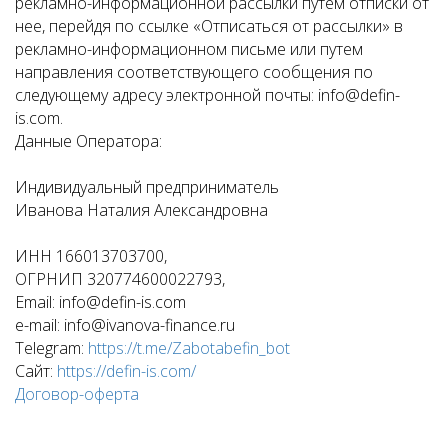
рекламно-информационной рассылки путем отписки от
нее, перейдя по ссылке «Отписаться от рассылки» в
рекламно-информационном письме или путем
направления соответствующего сообщения по
следующему адресу электронной почты: info@defin-
is.com.
Данные Оператора:
Индивидуальный предприниматель
Иванова Наталия Александровна
ИНН 166013703700,
ОГРНИП 320774600022793,
Email: info@defin-is.com
e-mail: info@ivanova-finance.ru
Telegram:
https://t.me/Zabotabefin_bot
Сайт:
https://defin-is.com/
Договор-оферта