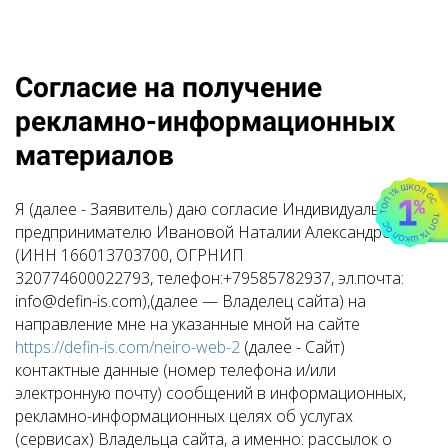
Согласие на получение
рекламно-информационных
материалов
Я (далее - Заявитель) даю согласие Индивидуальному
предпринимателю Ивановой Наталии Александровне
(ИНН 166013703700, ОГРНИП
320774600022793, телефон:+79585782937, эл.почта:
info@defin-is.com),(далее — Владелец сайта) на
направление мне на указанные мной на сайте
https://defin-is.com/neiro-web-2
(далее - Сайт)
контактные данные (номер телефона и/или
электронную почту) сообщений в информационных,
рекламно-информационных целях об услугах
(сервисах) Владельца сайта, а именно: рассылок о