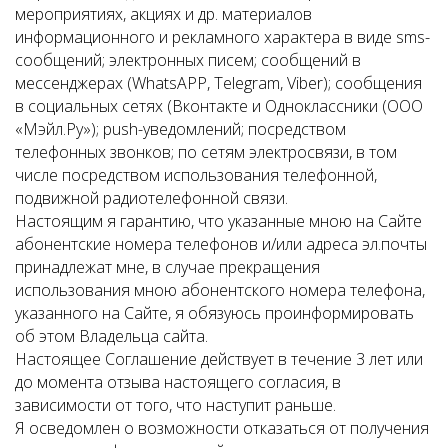
мероприятиях, акциях и др. материалов
информационного и рекламного характера в виде sms-
сообщений; электронных писем; сообщений в
мессенджерах (WhatsAPP, Telegram, Viber); сообщения
в социальных сетях (Вконтакте и Одноклассники (ООО
«Мэйл.Ру»); push-уведомлений; посредством
телефонных звонков; по сетям электросвязи, в том
числе посредством использования телефонной,
подвижной радиотелефонной связи.
Настоящим я гарантию, что указанные мною на Сайте
абонентские номера телефонов и/или адреса эл.почты
принадлежат мне, в случае прекращения
использования мною абонентского номера телефона,
указанного на Сайте, я обязуюсь проинформировать
об этом Владельца сайта.
Настоящее Соглашение действует в течение 3 лет или
до момента отзыва настоящего согласия, в
зависимости от того, что наступит раньше.
Я осведомлен о возможности отказаться от получения