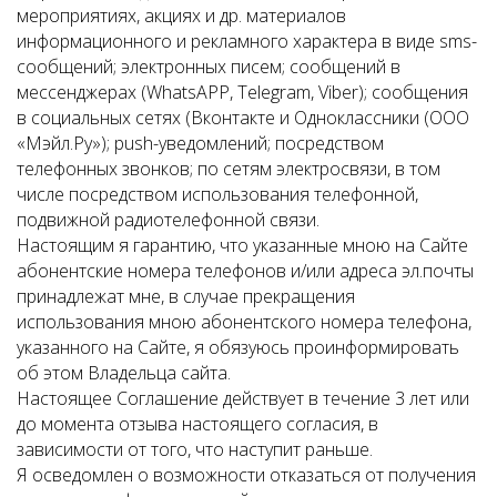
мероприятиях, акциях и др. материалов
информационного и рекламного характера в виде sms-
сообщений; электронных писем; сообщений в
мессенджерах (WhatsAPP, Telegram, Viber); сообщения
в социальных сетях (Вконтакте и Одноклассники (ООО
«Мэйл.Ру»); push-уведомлений; посредством
телефонных звонков; по сетям электросвязи, в том
числе посредством использования телефонной,
подвижной радиотелефонной связи.
Настоящим я гарантию, что указанные мною на Сайте
абонентские номера телефонов и/или адреса эл.почты
принадлежат мне, в случае прекращения
использования мною абонентского номера телефона,
указанного на Сайте, я обязуюсь проинформировать
об этом Владельца сайта.
Настоящее Соглашение действует в течение 3 лет или
до момента отзыва настоящего согласия, в
зависимости от того, что наступит раньше.
Я осведомлен о возможности отказаться от получения