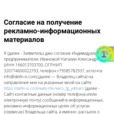
Согласие на получение
рекламно-информационных
материалов
Я (далее - Заявитель) даю согласие Индивидуальному
предпринимателю Ивановой Наталии Александровне
(ИНН 166013703700, ОГРНИП
320774600022793, телефон:+79585782937, эл.почта:
info@defin-is.com),(далее — Владелец сайта) на
направление мне на указанные мной на сайте
https://defin-is.com/web-mk-neiro_tg_ydmars
(далее -
Сайт) контактные данные (номер телефона и/или
электронную почту) сообщений в информационных,
рекламно-информационных целях об услугах
(сервисах) Владельца сайта, а именно: рассылок о