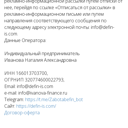
рекламно-информационной рассылки путем отписки от
нее, перейдя по ссылке «Отписаться от рассылки» в
рекламно-информационном письме или путем
направления соответствующего сообщения по
следующему адресу электронной почты: info@defin-
is.com.
Данные Оператора:
Индивидуальный предприниматель
Иванова Наталия Александровна
ИНН 166013703700,
ОГРНИП 320774600022793,
Email: info@defin-is.com
e-mail: info@ivanova-finance.ru
Telegram:
https://t.me/Zabotabefin_bot
Сайт:
https://defin-is.com/
Договор-оферта